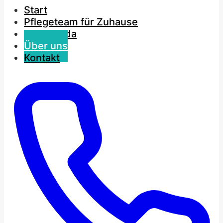
Start
Pflegeteam für Zuhause
Haus Linda
Über uns
Kontakt